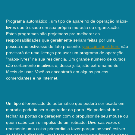
Programa automático , um tipo de aparelho de operação mãos-
livres que é usado em sua própria moradia ou organização.
Estes programas são projetados pra melhorar as
responsabilidades que geralmente seriam feitas por uma
pessoa que estivesse de fato presente.
you can check here
não
precisará de uma licença pra usar um programa de operação
"mãos-livres" na sua residência. Um grande número de cursos
são certamente intuitivos e, desse jeito, são extremamente
fáceis de usar. Você os encontrará em alguns poucos
comerciantes e na Internet.
Um tipo diferenciado de automático que poderá ser usado em
moradia poderia ser o operador da porta. Ele podes abrir e
fechar as portas da garagem com o propulsor de seu mouse ou
quem sabe com o impulso de um retirado. Diversas vezes é
realmente uma coisa primordial a fazer porque se você estiver
de férias à distância, você tem que possuir uma forma de entrar