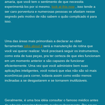
amaria, que você tem o sentimento de que necessita
experimentá-los por si mesmo.
look at this now
, isso tende a
ser caro porventura e numerosas pessoas se afastam nesse
segredo pelo motivo de não sabem o quão complicado é para
isso.
Uma das áreas mais primordiais a declarar ao obter
ferramentas
talks about it
será a manutenção de rotina que
você vai querer realizar. Você precisará seguir os instrumentos,
como esta de tuas peças, pra ter certeza de que eles funcionam
em um momento anterior e são capazes de funcionar
eficientemente. Uma vez que você administre bem suas
aplicações inteligentes, você notará que elas não são só mais
econômicas para correr, todavia assim como estão menos
inclinadas a se desgastarem e se tornarem inutilizáveis.
Geralmente, é uma boa idéia consultar o famoso médico antes
de adquirir aproximadamente qualquer ferramenta. Pra novas