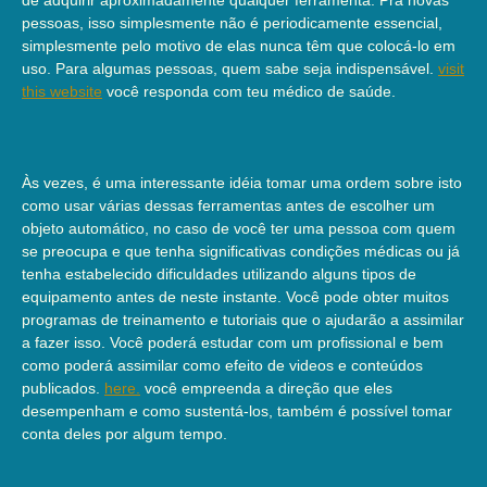
pessoas, isso simplesmente não é periodicamente essencial,
simplesmente pelo motivo de elas nunca têm que colocá-lo em
uso. Para algumas pessoas, quem sabe seja indispensável.
visit
this website
você responda com teu médico de saúde.
Às vezes, é uma interessante idéia tomar uma ordem sobre isto
como usar várias dessas ferramentas antes de escolher um
objeto automático, no caso de você ter uma pessoa com quem
se preocupa e que tenha significativas condições médicas ou já
tenha estabelecido dificuldades utilizando alguns tipos de
equipamento antes de neste instante. Você pode obter muitos
programas de treinamento e tutoriais que o ajudarão a assimilar
a fazer isso. Você poderá estudar com um profissional e bem
como poderá assimilar como efeito de videos e conteúdos
publicados.
here.
você empreenda a direção que eles
desempenham e como sustentá-los, também é possível tomar
conta deles por algum tempo.